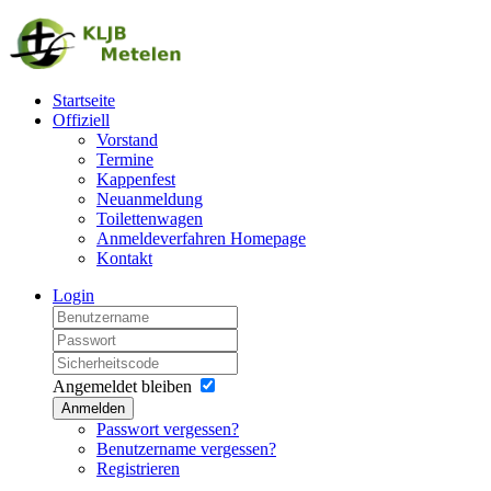
Startseite
Offiziell
Vorstand
Termine
Kappenfest
Neuanmeldung
Toilettenwagen
Anmeldeverfahren Homepage
Kontakt
Login
Angemeldet bleiben
Anmelden
Passwort vergessen?
Benutzername vergessen?
Registrieren