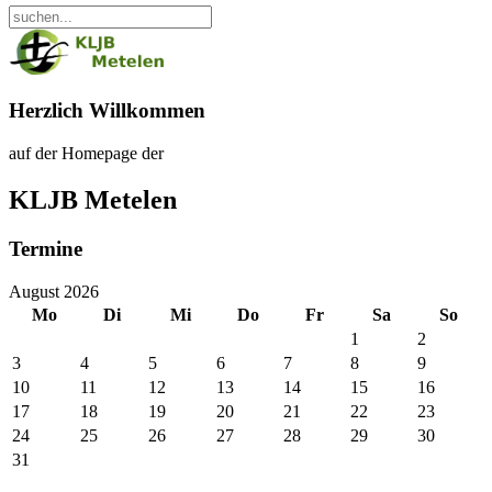
Herzlich Willkommen
auf der Homepage der
KLJB Metelen
Termine
August 2026
Mo
Di
Mi
Do
Fr
Sa
So
1
2
3
4
5
6
7
8
9
10
11
12
13
14
15
16
17
18
19
20
21
22
23
24
25
26
27
28
29
30
31