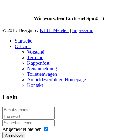
Wir wünschen Euch viel Spaß! =)
© 2015 Design by
KLJB Metelen
|
Impressum
Startseite
Offiziell
Vorstand
Termine
Kappenfest
Neuanmeldung
Toilettenwagen
Anmeldeverfahren Homepage
Kontakt
Login
Angemeldet bleiben
Anmelden